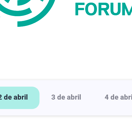
2 de abril
3 de abril
4 de abri