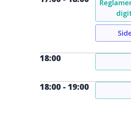
Reglamen
digi
Sid
18:00
18:00
-
19:00