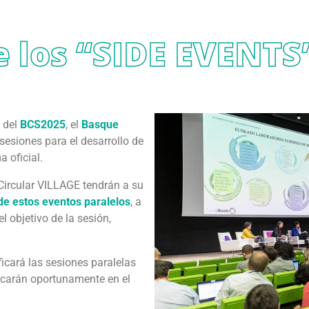
e los “SIDE EVENTS
l del
BCS2025
, el
Basque
 sesiones para el desarrollo de
 oficial.
Circular VILLAGE tendrán a su
 de estos eventos paralelos
, a
el objetivo de la sesión,
ficará las sesiones paralelas
icarán oportunamente en el