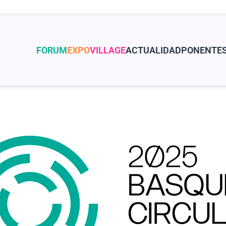
FORUM
EXPO
VILLAGE
ACTUALIDAD
PONENTE