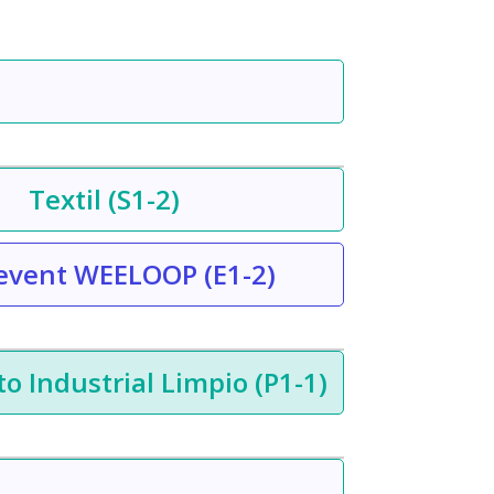
Textil
(S1-2)
 event WEELOOP
(E1-2)
to Industrial Limpio
(P1-1)