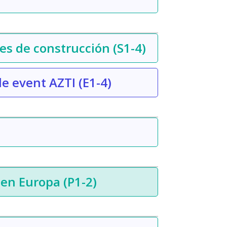
es de construcción
(S1-4)
de event AZTI
(E1-4)
r en Europa
(P1-2)