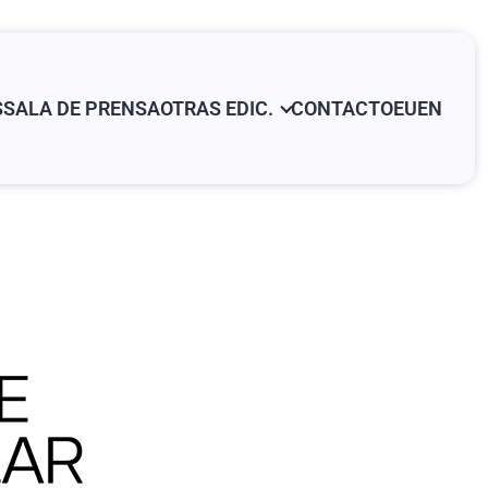
S
SALA DE PRENSA
OTRAS EDIC.
CONTACTO
EU
EN