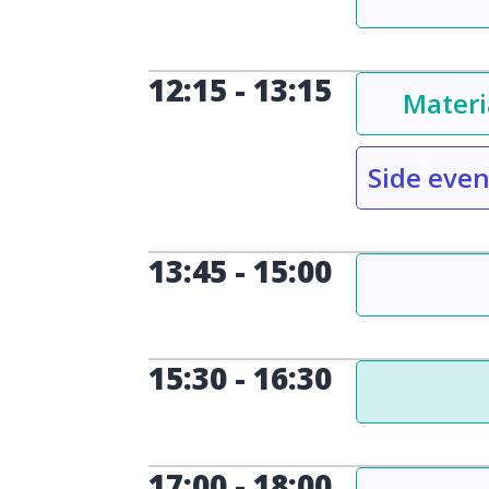
12:15
-
13:15
Materi
Side even
13:45
-
15:00
15:30
-
16:30
17:00
-
18:00