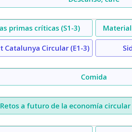
as primas críticas
(S1-3)
Material
t Catalunya Circular
(E1-3)
Si
Comida
Retos a futuro de la economía circula