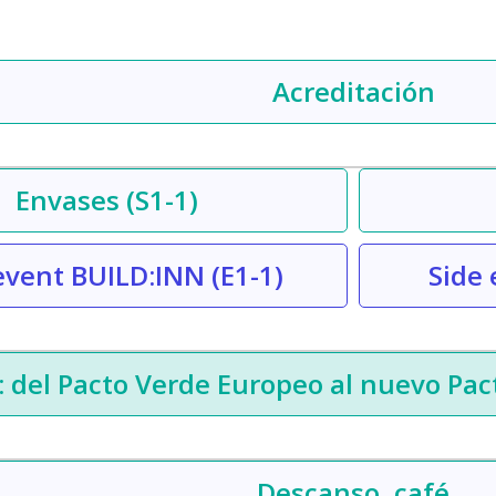
Acreditación
Envases
(S1-1)
event BUILD:INN
(E1-1)
Side
: del Pacto Verde Europeo al nuevo Pac
Descanso, café