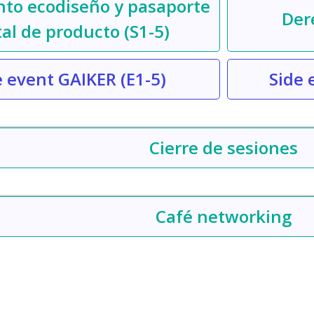
to ecodiseño y pasaporte
Der
tal de producto
(S1-5)
e event GAIKER
(E1-5)
Side 
Cierre de sesiones
Café networking