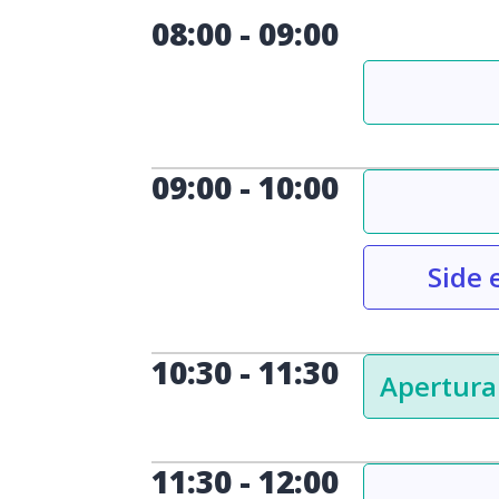
08:00
-
09:00
09:00
-
10:00
Side 
10:30
-
11:30
Apertura
11:30
-
12:00