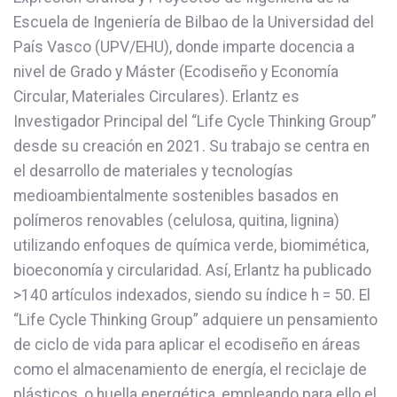
Escuela de Ingeniería de Bilbao de la Universidad del
País Vasco (UPV/EHU), donde imparte docencia a
nivel de Grado y Máster (Ecodiseño y Economía
Circular, Materiales Circulares). Erlantz es
Investigador Principal del “Life Cycle Thinking Group”
desde su creación en 2021. Su trabajo se centra en
el desarrollo de materiales y tecnologías
medioambientalmente sostenibles basados en
polímeros renovables (celulosa, quitina, lignina)
utilizando enfoques de química verde, biomimética,
bioeconomía y circularidad. Así, Erlantz ha publicado
>140 artículos indexados, siendo su índice h = 50. El
“Life Cycle Thinking Group” adquiere un pensamiento
de ciclo de vida para aplicar el ecodiseño en áreas
como el almacenamiento de energía, el reciclaje de
plásticos, o huella energética, empleando para ello el