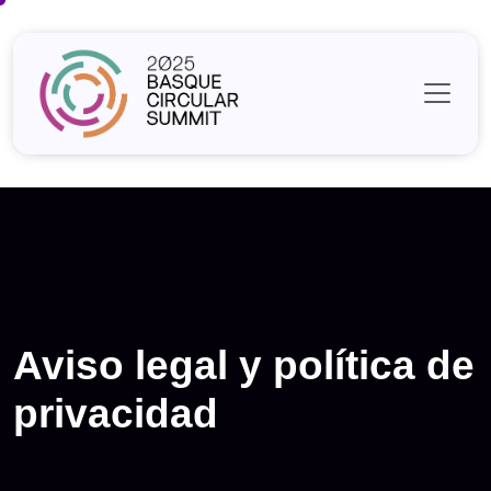
Skip
to
content
Aviso legal y política de
privacidad