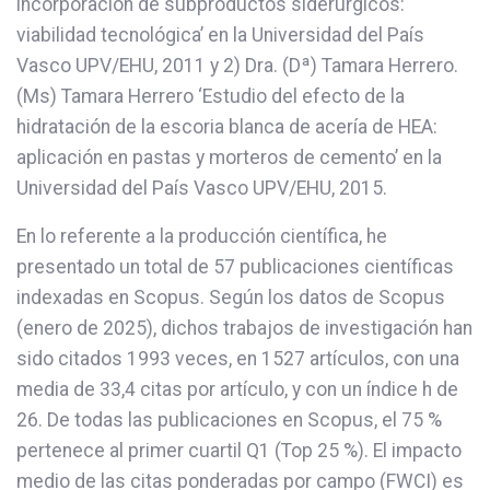
incorporación de subproductos siderúrgicos:
viabilidad tecnológica’ en la Universidad del País
Vasco UPV/EHU, 2011 y 2) Dra. (Dª) Tamara Herrero.
(Ms) Tamara Herrero ‘Estudio del efecto de la
hidratación de la escoria blanca de acería de HEA:
aplicación en pastas y morteros de cemento’ en la
Universidad del País Vasco UPV/EHU, 2015.
En lo referente a la producción científica, he
presentado un total de 57 publicaciones científicas
indexadas en Scopus. Según los datos de Scopus
(enero de 2025), dichos trabajos de investigación han
sido citados 1993 veces, en 1527 artículos, con una
media de 33,4 citas por artículo, y con un índice h de
26. De todas las publicaciones en Scopus, el 75 %
pertenece al primer cuartil Q1 (Top 25 %). El impacto
medio de las citas ponderadas por campo (FWCI) es