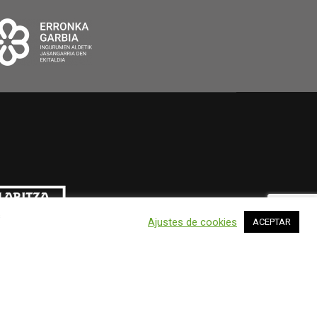
s
Ajustes de cookies
ACEPTAR