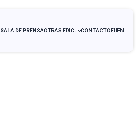
S
SALA DE PRENSA
OTRAS EDIC.
CONTACTO
EU
EN