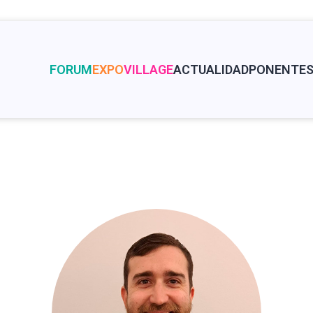
FORUM
EXPO
VILLAGE
ACTUALIDAD
PONENTE