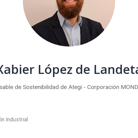
Xabier López de Landet
able de Sostenibilidad de Ategi - Corporación M
n Industrial