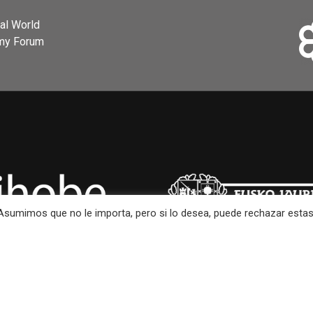
ial World
omy Forum
. Asumimos que no le importa, pero si lo desea, puede rechazar esta