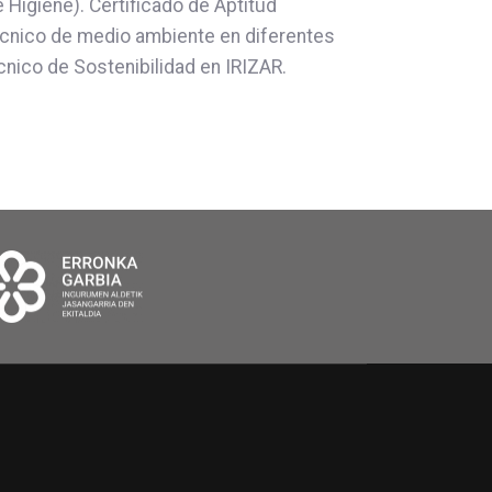
Higiene). Certificado de Aptitud
écnico de medio ambiente en diferentes
nico de Sostenibilidad en IRIZAR.