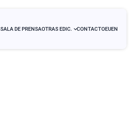
S
SALA DE PRENSA
OTRAS EDIC.
CONTACTO
EU
EN