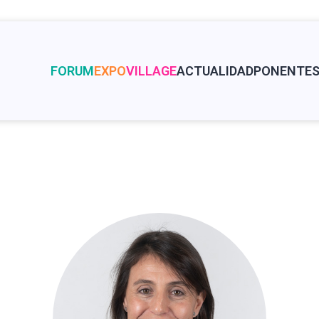
FORUM
EXPO
VILLAGE
ACTUALIDAD
PONENTE