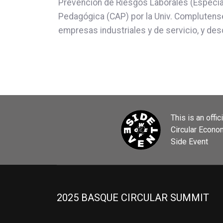
Prevención de Riesgos Laborales (Especial
Pedagógica (CAP) por la Univ. Complutens
empresas industriales y de servicio, y de
This is an offic
Circular Econ
Side Event
2025 BASQUE CIRCULAR SUMMIT