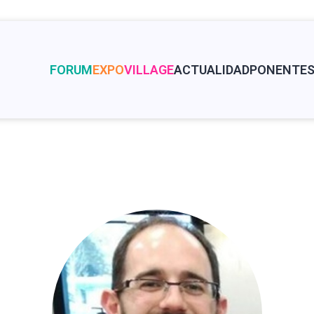
FORUM
EXPO
VILLAGE
ACTUALIDAD
PONENTE