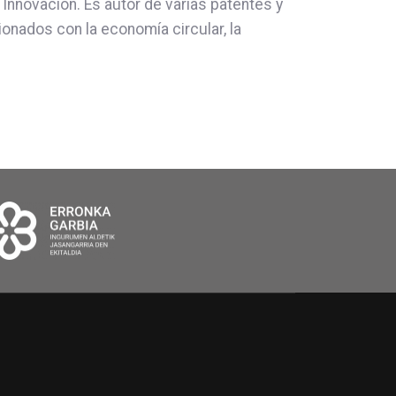
Innovación. Es autor de varias patentes y
nados con la economía circular, la