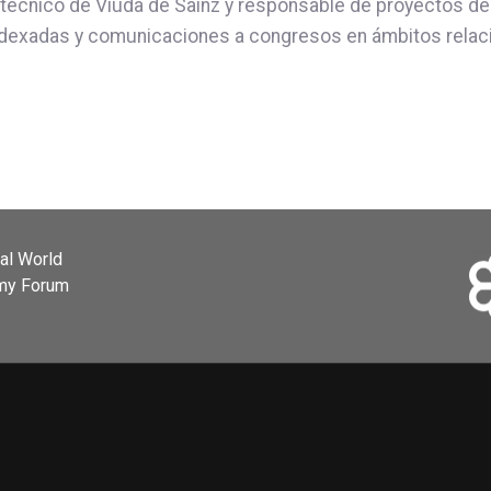
 técnico de Viuda de Sainz y responsable de proyectos de 
ndexadas y comunicaciones a congresos en ámbitos relacio
ial World
omy Forum