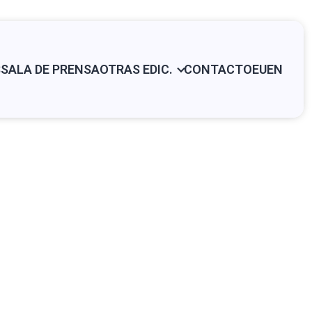
S
SALA DE PRENSA
OTRAS EDIC.
CONTACTO
EU
EN