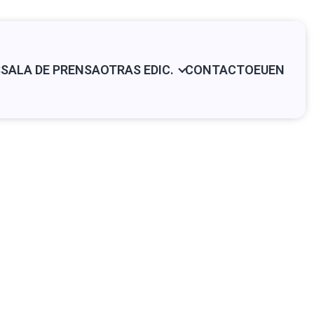
S
SALA DE PRENSA
OTRAS EDIC.
CONTACTO
EU
EN