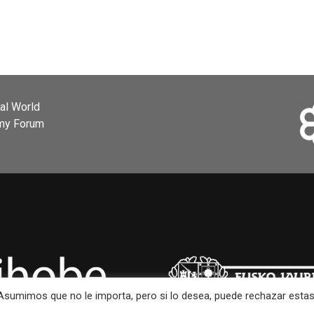
ial World
omy Forum
. Asumimos que no le importa, pero si lo desea, puede rechazar esta