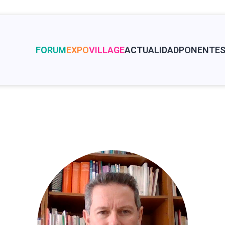
FORUM
EXPO
VILLAGE
ACTUALIDAD
PONENTE