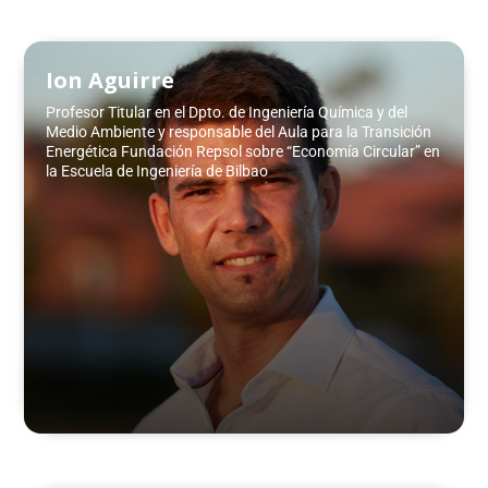
Ion Aguirre
Profesor Titular en el Dpto. de Ingeniería Química y del
Medio Ambiente y responsable del Aula para la Transición
Energética Fundación Repsol sobre “Economía Circular” en
la Escuela de Ingeniería de Bilbao