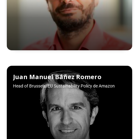
Juan Manuel Báñez Romero
Head of Brussels/EU Sustainability Policy de Amazon