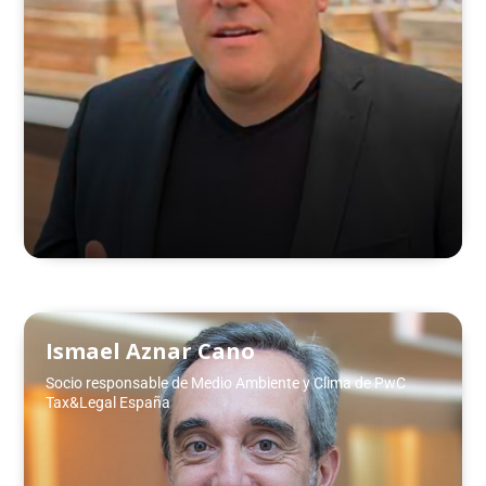
Ismael Aznar Cano
Socio responsable de Medio Ambiente y Clima de PwC
Tax&Legal España