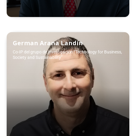
German Arana Landín
Co-IP del grupo de investigación “Technology for Business,
Society and Sustainability”