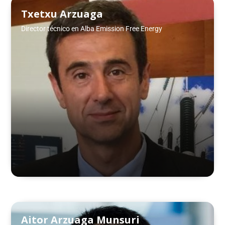
Txetxu Arzuaga
Director técnico en Alba Emission Free Energy
Aitor Arzuaga Munsuri