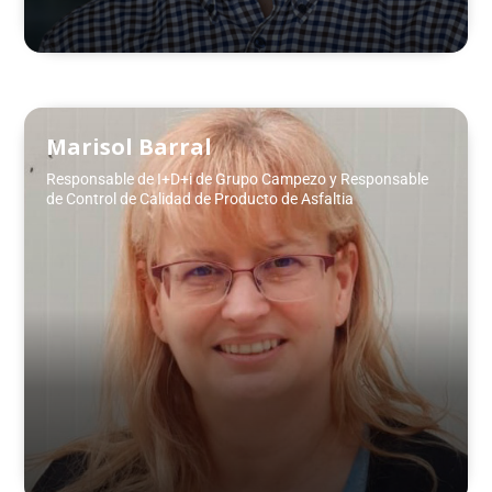
Marisol Barral
Responsable de I+D+i de Grupo Campezo y Responsable
de Control de Calidad de Producto de Asfaltia