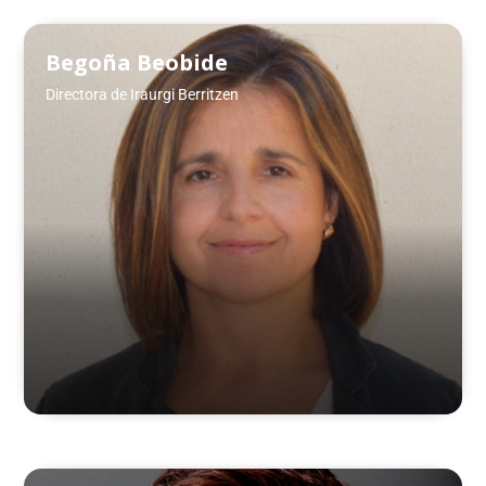
Begoña Beobide
Directora de Iraurgi Berritzen