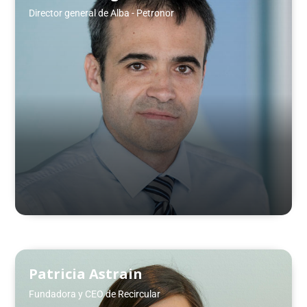
Director general de Alba - Petronor
Patricia Astrain
Fundadora y CEO de Recircular