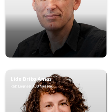
Lide Brito Amas
R&D Engineer ABB Niessen