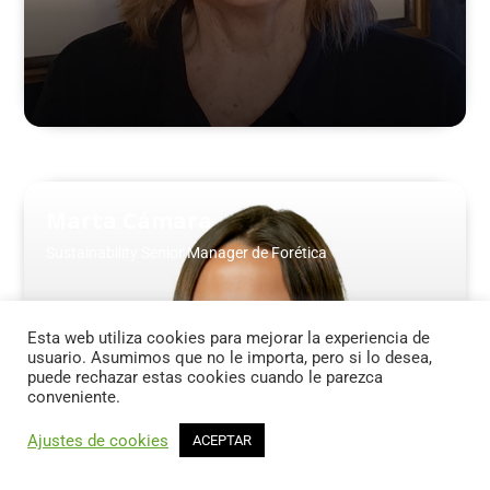
Marta Cámara
Sustainability Senior Manager de Forética
Esta web utiliza cookies para mejorar la experiencia de
usuario. Asumimos que no le importa, pero si lo desea,
puede rechazar estas cookies cuando le parezca
conveniente.
Ajustes de cookies
ACEPTAR