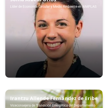
Líder de Economía Circular y Medio Ambiente en AIMPLAS
Irantzu Allende Fernández de Eribe
Viceconsejera de Transición Energética del Departamento