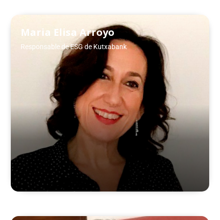
Maria Elisa Arroyo
Responsable de ESG de Kutxabank