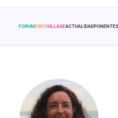
FORUM
EXPO
VILLAGE
ACTUALIDAD
PONENTE