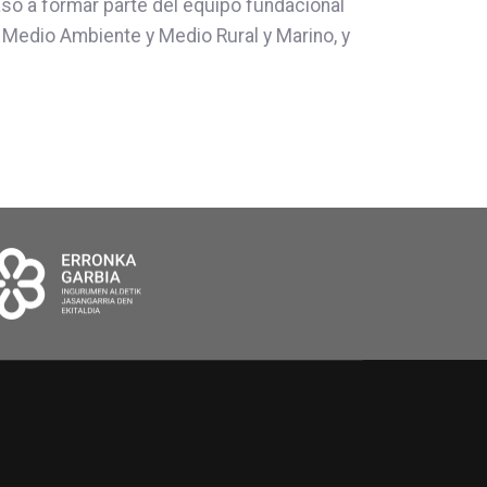
só a formar parte del equipo fundacional
e Medio Ambiente y Medio Rural y Marino, y