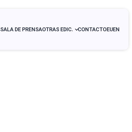
S
SALA DE PRENSA
OTRAS EDIC.
CONTACTO
EU
EN