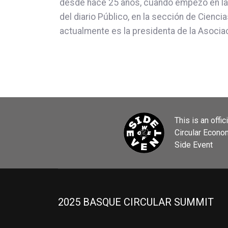
desde hace 25 años, cuando empezó en la 
del diario Público, en la sección de Cienc
actualmente es la presidenta de la Asocia
This is an offic
Circular Econ
Side Event
2025 BASQUE CIRCULAR SUMMIT