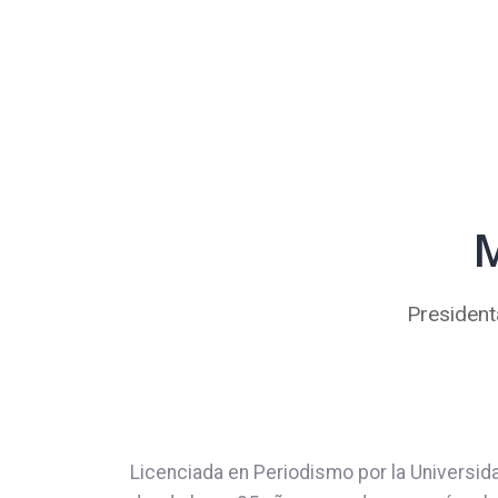
M
President
Licenciada en Periodismo por la Universid