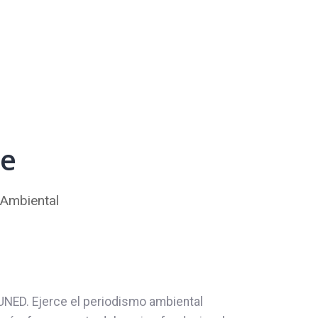
te
 Ambiental
UNED. Ejerce el periodismo ambiental