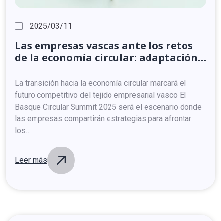
2025/03/11
Las
empresas
vascas
ante
los
retos
de
la
economía
circular:
adaptación,
innovación
y
competitividad
La transición hacia la economía circular marcará el
futuro competitivo del tejido empresarial vasco El
Basque Circular Summit 2025 será el escenario donde
las empresas compartirán estrategias para afrontar
los…
Leer más