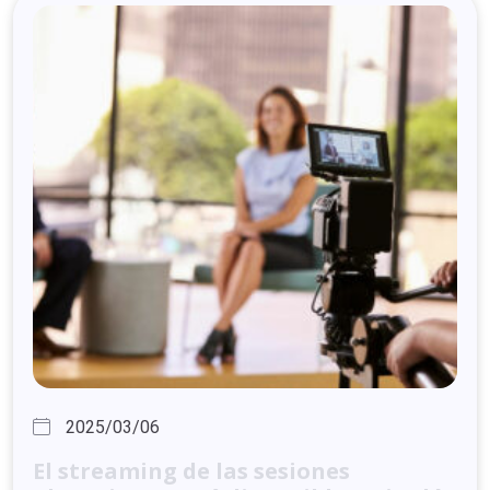
2025/03/06
El
streaming
de
las
sesiones