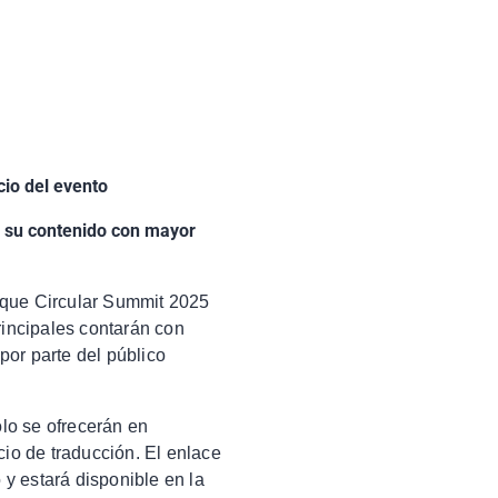
cio del evento
r su contenido con mayor
sque Circular Summit 2025
rincipales contarán con
 por parte del público
ólo se ofrecerán en
cio de traducción. El enlace
 y estará disponible en la