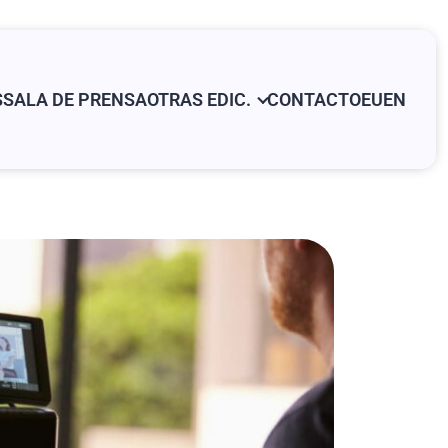
S
SALA DE PRENSA
OTRAS EDIC.
CONTACTO
EU
EN