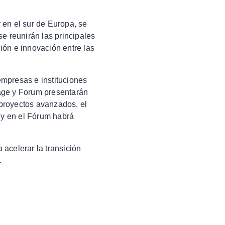
 en el sur de Europa, se
 se reunirán las principales
ción e innovación entre las
 empresas e instituciones
age y Forum presentarán
proyectos avanzados, el
 y en el Fórum habrá
acelerar la transición
.