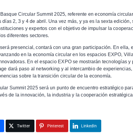
Basque Circular Summit 2025, referente en economía circular
s días 2, 3 y 4 de abril. Una vez más, y ya es la sexta edición,
instituciones y expertos con el objetivo de impulsar la coopera
os diferentes sectores.
 será presencial, contará con una gran participación. En ella,
vanzando en la economía circular en los espacios EXPO, Vill
innovadoras. En el espacio EXPO se mostrarán tecnologías y 
age dará paso al networking y al intercambio de experiencias,
nencias sobre la transición circular de la economía.
lar Summit 2025 será un punto de encuentro estratégico para 
avés de la innovación, la industria y la cooperación estratégica
Twitter
Pinterest
LinkedIn