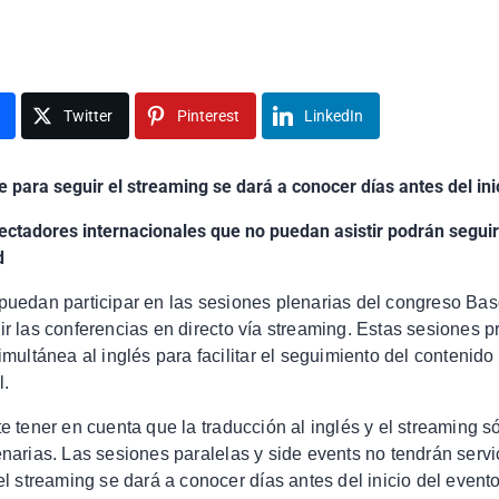
Twitter
Pinterest
LinkedIn
e para seguir el streaming se dará a conocer días antes del ini
ectadores internacionales que no puedan asistir podrán segui
d
puedan participar en las sesiones plenarias del congreso Ba
r las conferencias en directo vía streaming. Estas sesiones p
imultánea al inglés para facilitar el seguimiento del contenido
l.
e tener en cuenta que la traducción al inglés y el streaming s
narias. Las sesiones paralelas y side events no tendrán servi
el streaming se dará a conocer días antes del inicio del evento