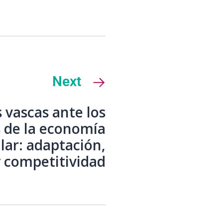
Next
 vascas ante los
s de la economía
ular: adaptación,
 competitividad