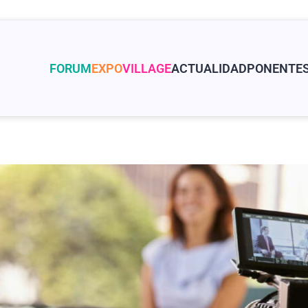
FORUM
EXPO
VILLAGE
ACTUALIDAD
PONENTE