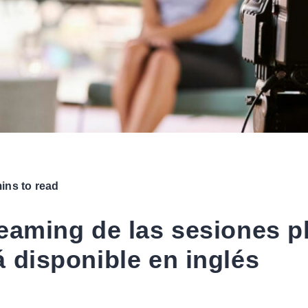
ins to read
reaming de las sesiones p
á disponible en inglés