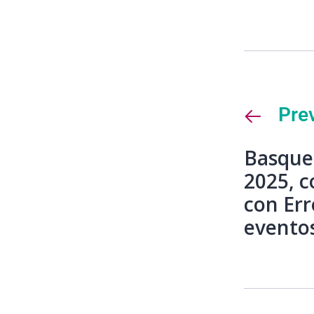
Pre
Basque
2025, c
con Err
eventos