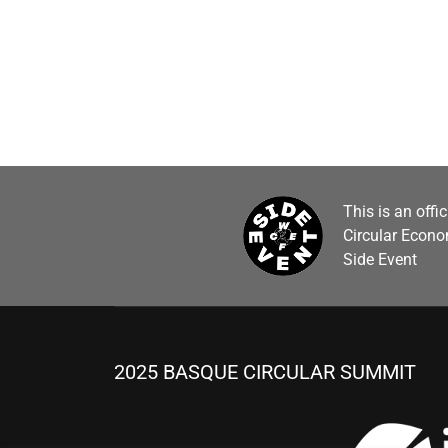
This is an offi
Circular Econ
Side Event
2025 BASQUE CIRCULAR SUMMIT