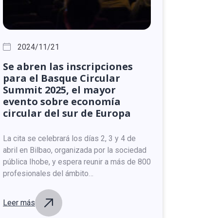
2024/11/21
Se
abren
las
inscripciones
para
el
Basque
Circular
Summit
2025,
el
mayor
evento
sobre
economía
circular
del
sur
de
Europa
La cita se celebrará los días 2, 3 y 4 de
abril en Bilbao, organizada por la sociedad
pública Ihobe, y espera reunir a más de 800
profesionales del ámbito…
Leer más