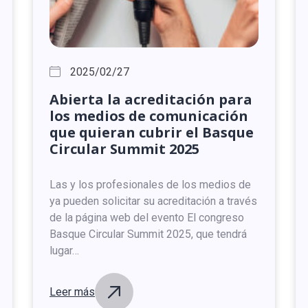
2025/02/27
Abierta
la
acreditación
para
los
medios
de
comunicación
que
quieran
cubrir
el
Basque
Circular
Summit
2025
Las y los profesionales de los medios de
ya pueden solicitar su acreditación a través
de la página web del evento El congreso
Basque Circular Summit 2025, que tendrá
lugar…
Leer más