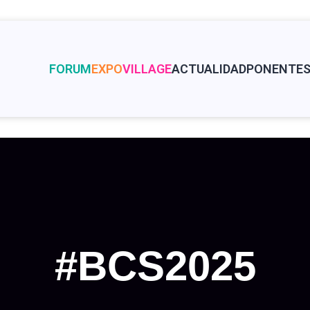
FORUM
EXPO
VILLAGE
ACTUALIDAD
PONENTE
#BCS2025