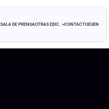
S
SALA DE PRENSA
OTRAS EDIC.
CONTACTO
EU
EN