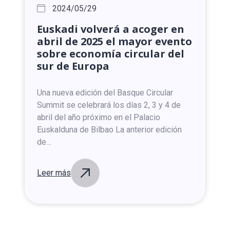
2024/05/29
Euskadi
volverá
a
acoger
en
abril
de
2025
el
mayor
evento
sobre
economía
circular
del
sur
de
Europa
Una nueva edición del Basque Circular
Summit se celebrará los días 2, 3 y 4 de
abril del año próximo en el Palacio
Euskalduna de Bilbao La anterior edición
de…
Leer más