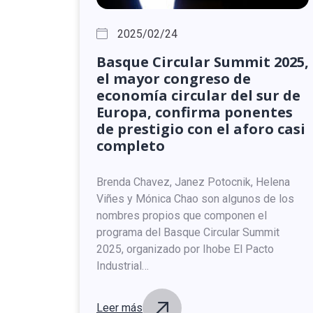
2025/02/24
Basque
Circular
Summit
2025,
el
mayor
congreso
de
economía
circular
del
sur
de
Europa,
confirma
ponentes
de
prestigio
con
el
aforo
casi
completo
Brenda Chavez, Janez Potocnik, Helena
Viñes y Mónica Chao son algunos de los
nombres propios que componen el
programa del Basque Circular Summit
2025, organizado por Ihobe El Pacto
Industrial…
Leer más