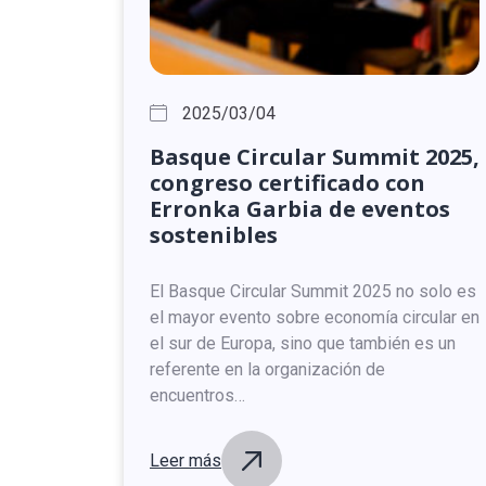
2025/03/04
Basque
Circular
Summit
2025,
congreso
certificado
con
Erronka
Garbia
de
eventos
sostenibles
El Basque Circular Summit 2025 no solo es
el mayor evento sobre economía circular en
el sur de Europa, sino que también es un
referente en la organización de
encuentros…
Leer más