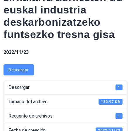
euskal industria
deskarbonizatzeko
funtsezko tresna gisa
2022/11/23
Descargar
Descargar
1
Tamaño del archivo
130.97 KB
Recuento de archivos
1
Fecha de creación
2022/11/23