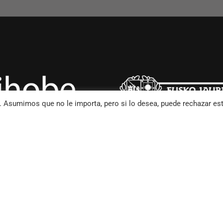
o. Asumimos que no le importa, pero si lo desea, puede rechazar es
CIDAD