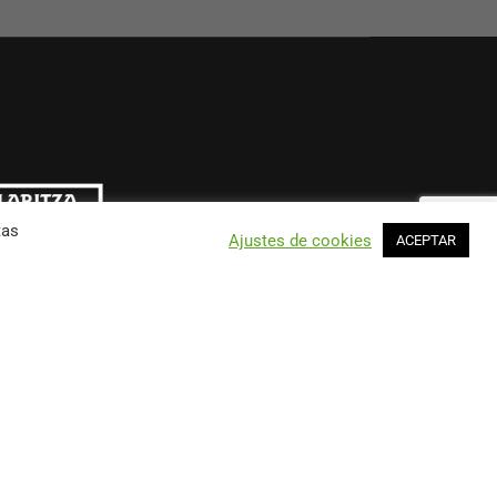
tas
Ajustes de cookies
ACEPTAR