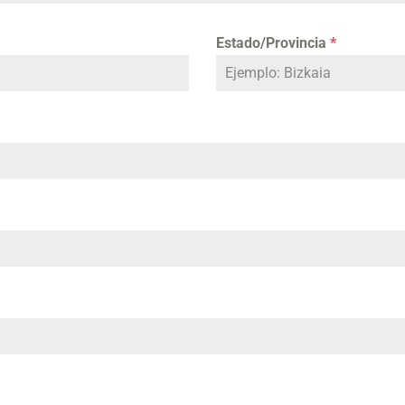
Estado/Provincia
*