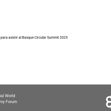
” para asistir al Basque Circular Summit 2025
cial World
omy Forum