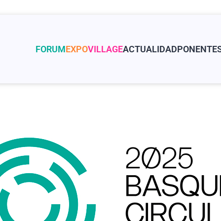
FORUM
EXPO
VILLAGE
ACTUALIDAD
PONENTE