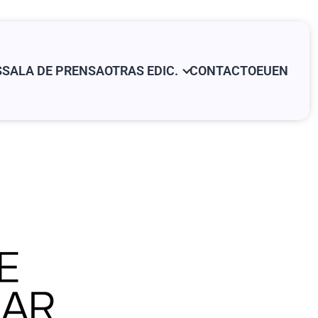
S
SALA DE PRENSA
OTRAS EDIC.
CONTACTO
EU
EN