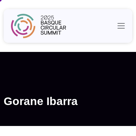
Skip
to
content
Gorane Ibarra