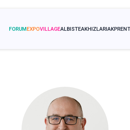
FORUM
EXPO
VILLAGE
ALBISTEAK
HIZLARIAK
PRENT