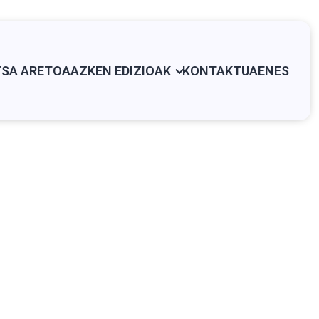
SA ARETOA
AZKEN EDIZIOAK
KONTAKTUA
EN
ES